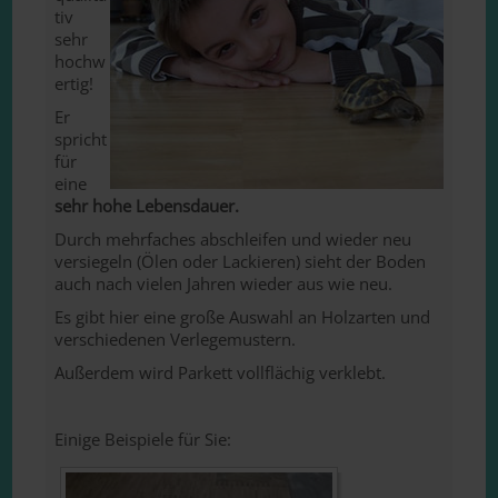
tiv
sehr
hochw
ertig!
Er
spricht
für
eine
sehr hohe Lebensdauer.
Durch mehrfaches abschleifen und wieder neu
versiegeln (Ölen oder Lackieren) sieht der Boden
auch nach vielen Jahren wieder aus wie neu.
Es gibt hier eine große Auswahl an Holzarten und
verschiedenen Verlegemustern.
Außerdem wird Parkett vollflächig verklebt.
Einige Beispiele für Sie: