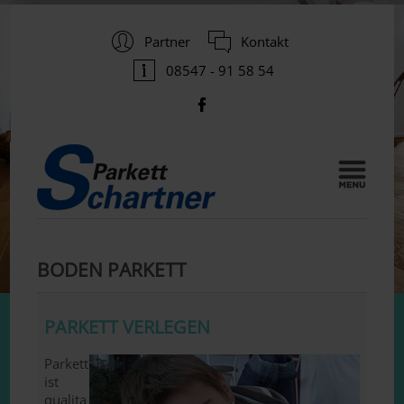
Partner
Kontakt
08547 - 91 58 54
BODEN PARKETT
PARKETT VERLEGEN
Parkett
ist
qualita