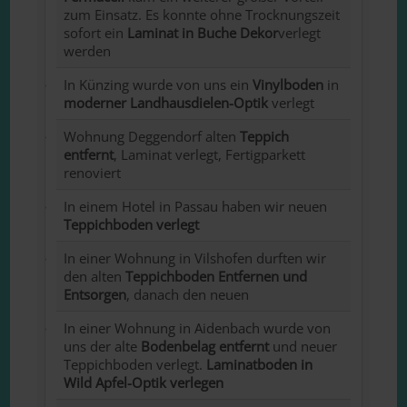
zum Einsatz. Es konnte ohne Trocknungszeit
sofort ein
Laminat in Buche Dekor
verlegt
werden
In Künzing wurde von uns ein
Vinylboden
in
moderner Landhausdielen-Optik
verlegt
Wohnung Deggendorf alten
Teppich
entfernt
, Laminat verlegt, Fertigparkett
renoviert
In einem Hotel in Passau haben wir neuen
Teppichboden verlegt
In einer Wohnung in Vilshofen durften wir
den alten
Teppichboden Entfernen und
Entsorgen
, danach den neuen
In einer Wohnung in Aidenbach wurde von
uns der alte
Bodenbelag entfernt
und neuer
Teppichboden verlegt.
Laminatboden in
Wild Apfel-Optik verlegen