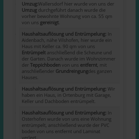
Umzug:
Wallersdorf hier wurde von uns der
Umzug
durchgeführt danach wurde die
vorher bewohnte Wohnung von ca. 55 qm
von uns
gereinigt
.
Haushaltsauflösung und Entrümpelung:
In
Aidenbach, nähe Vilshofen, hier wurde ein
Haus mit Keller ca. 90 qm von uns
Entrümpelt
anschließend die Scheune und
der Garten. Danach wurde im Wohnzimmer
der
Teppichboden
von uns
entfernt
, mit
anschließender
Grundreingung
des ganzen
Hauses.
Haushaltsauflösung und Entrümpelung:
Wir
haben ein Haus, in Ortenburg mit Garage,
Keller und Dachboden entrümpelt.
Haushaltsauflösung und Entrümpelung:
In
Osterhofen wurde von uns eine Wohnung
entrümpelt, anschließend wurde der PVC
boden von uns entfernt und Laminat
verlegt.