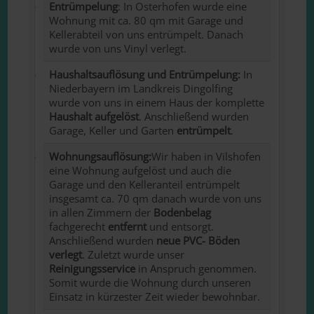
Entrümpelung
: In Osterhofen wurde eine
Wohnung mit ca. 80 qm mit Garage und
Kellerabteil von uns entrümpelt. Danach
wurde von uns Vinyl verlegt.
Haushaltsauflösung und Entrümpelung:
In
Niederbayern im Landkreis Dingolfing
wurde von uns in einem Haus der komplette
Haushalt
aufgelöst
. Anschließend wurden
Garage, Keller und Garten
entrümpelt
.
Wohnungsauflösung:
Wir haben in Vilshofen
eine Wohnung aufgelöst und auch die
Garage und den Kelleranteil entrümpelt
insgesamt ca. 70 qm danach wurde von uns
in allen Zimmern der
Bodenbelag
fachgerecht
entfernt
und entsorgt.
Anschließend wurden
neue PVC- Böden
verlegt
. Zuletzt wurde unser
Reinigungsservice
in Anspruch genommen.
Somit wurde die Wohnung durch unseren
Einsatz in kürzester Zeit wieder bewohnbar.