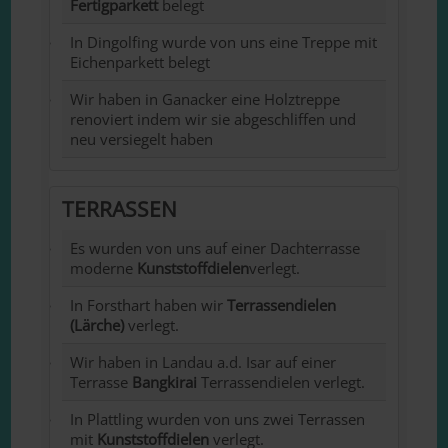
Fertigparkett
belegt
In Dingolfing wurde von uns eine Treppe mit
Eichenparkett belegt
Wir haben in Ganacker eine Holztreppe
renoviert indem wir sie abgeschliffen und
neu versiegelt haben
TERRASSEN
Es wurden von uns auf einer Dachterrasse
moderne
Kunststoffdielen
verlegt.
In Forsthart haben wir
Terrassendielen
(Lärche)
verlegt.
Wir haben in Landau a.d. Isar auf einer
Terrasse
Bangkirai
Terrassendielen verlegt.
In Plattling wurden von uns zwei Terrassen
mit
Kunststoffdielen
verlegt.