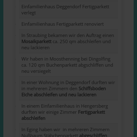
Einfamilienhaus Deggendorf Fertigparkett
verlegt
Einfamilienhaus Fertigparkett renoviert
In Straubing bekamen wir den Auftrag einen
Mosaikparkett
ca. 250 qm abschleifen und
neu lackieren
Wir haben in Moosthenning bei Dingolfing
ca. 120 qm Buchenparkett abgschliffen und
neu versiegelt
In einer Wohnung in Deggendorf durften wir
in mehreren Zimmern den
Schiffsboden
Eiche abschleifen und neu lackieren
In einem Einfamilienhaus in Hengersberg
durften wir einige Zimmer
Fertigparkett
abschleifen
In Eging haben wir in mehreren Zimmern
Nußbaum Stäbchenparkett
abgeschliffen