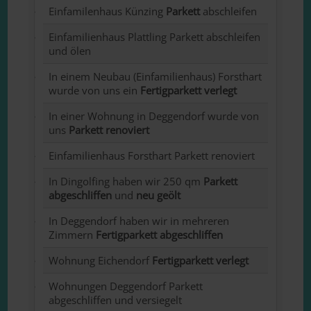
Einfamilenhaus Künzing
Parkett
abschleifen
Einfamilienhaus Plattling Parkett abschleifen
und ölen
In einem Neubau (Einfamilienhaus) Forsthart
wurde von uns ein
Fertigparkett verlegt
In einer Wohnung in Deggendorf wurde von
uns
Parkett renoviert
Einfamilienhaus Forsthart Parkett renoviert
In Dingolfing haben wir 250 qm
Parkett
abgeschliffen
und
neu geölt
In Deggendorf haben wir in mehreren
Zimmern
Fertigparkett
abgeschliffen
Wohnung Eichendorf
Fertigparkett verlegt
Wohnungen Deggendorf Parkett
abgeschliffen und versiegelt