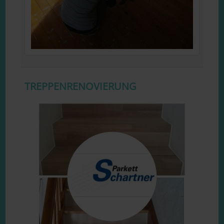
TREPPENRENOVIERUNG