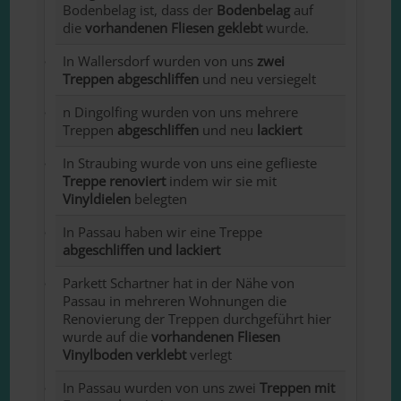
Bodenbelag ist, dass der
Bodenbelag
auf
die
vorhandenen Fliesen geklebt
wurde.
In Wallersdorf wurden von uns
zwei
Treppen abgeschliffen
und neu versiegelt
n Dingolfing wurden von uns mehrere
Treppen
abgeschliffen
und neu
lackiert
In Straubing wurde von uns eine geflieste
Treppe renoviert
indem wir sie mit
Vinyldielen
belegten
In Passau haben wir eine Treppe
abgeschliffen und lackiert
Parkett Schartner hat in der Nähe von
Passau in mehreren Wohnungen die
Renovierung der Treppen durchgeführt hier
wurde auf die
vorhandenen Fliesen
Vinylboden verklebt
verlegt
In Passau wurden von uns zwei
Treppen mit