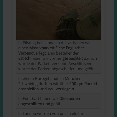
In Pilsting bei Landau a.d. Isar haben wir
einen
Massivparkett Eiche Englischer
Verband
verlegt. Den bestehenden
Estrich
haben wir vorher
gespachtelt
danach
wurde der Parkett verklebt. Anschließend
wurde der Parkett abgeschliffen und geölt
In einem Bürogebäude in München
Schwabing durften wir über
400 qm Parkett
abschleifen
und neu
versiegeln
In Forsthart haben wir
Dieleböden
abgeschliffen und geölt
In Landau wurden von uns in einem