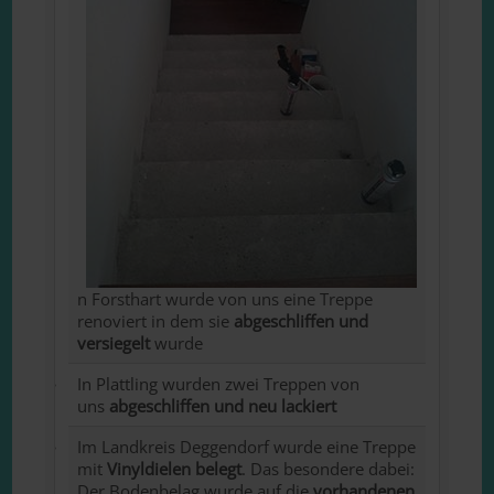
n Forsthart wurde von uns eine Treppe
renoviert in dem sie
abgeschliffen und
versiegelt
wurde
In Plattling wurden zwei Treppen von
uns
abgeschliffen und neu lackiert
Im Landkreis Deggendorf wurde eine Treppe
mit
Vinyldielen belegt
. Das besondere dabei:
Der Bodenbelag wurde auf die
vorhandenen