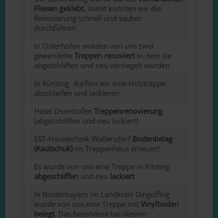
Fliesen geklebt
, somit konnten wir die
Renovierung schnell und sauber
durchführen
In Osterhofen wurden von uns zwei
gewendelte
Treppen renoviert
in dem sie
abgeschliffen und neu versiegelt wurden
In Künzing durften wir eine Holztreppe
abschleifen und lackieren
Hotel Osterhofen
Treppenrenovierung
(abgeschliffen und neu lackiert)
EST-Haustechnik Wallersdorf
Bodenbelag
(Kautschuk)
im Treppenhaus erneuert
Es wurde von uns eine Treppe in Pilsting
abgeschliffen
und neu
lackiert
In Niederbayern im Landkreis Dingolfing
wurde von uns eine Treppe mit
Vinylboden
belegt
. Das besondere bei diesem