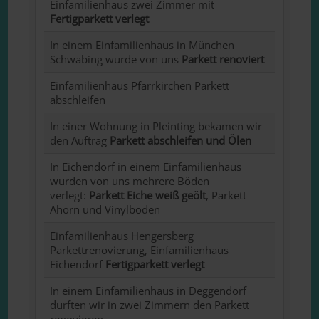
Einfamilienhaus zwei Zimmer mit
Fertigparkett verlegt
In einem Einfamilienhaus in München
Schwabing wurde von uns
Parkett renoviert
Einfamilienhaus Pfarrkirchen Parkett
abschleifen
In einer Wohnung in Pleinting bekamen wir
den Auftrag
Parkett abschleifen und Ölen
In Eichendorf in einem Einfamilienhaus
wurden von uns mehrere Böden
verlegt:
Parkett Eiche weiß geölt
, Parkett
Ahorn und Vinylboden
Einfamilienhaus Hengersberg
Parkettrenovierung, Einfamilienhaus
Eichendorf
Fertigparkett verlegt
In einem Einfamilienhaus in Deggendorf
durften wir in zwei Zimmern den Parkett