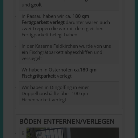
und
geölt
In Passau haben wir ca.
180 qm
Fertigparkett verlegt
darunter waren auch
zwei Treppen die wir mit dem gleichen
Fertigparkett belegt haben
In der Kaserne Feldkirchen wurde von uns
ein Fischgrätparkett abgeschliffen und
versiegelt
Wr haben in Osterhofen
ca.180 qm
Fischgrätparkett
verlegt
Wir haben in Dingolfing in einer
Doppelhaushälfte über 100 qm
Eichenparkett verlegt
BÖDEN ENTFERNEN/VERLEGEN
B