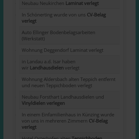
Neubau Neukirchen
Laminat verlegt
In Schönerting wurde von uns
CV-Belag
verlegt
Auto Ellinger Bodenbelagsarbeiten
(Werkstatt)
Wohnung Deggendorf Laminat verlegt
in Landau a.d. Isar haben
wir
Landhausdielen
verlegt
Wohnung Aldersbach alten Teppich entfernt
und neuen Teppichboden verlegt
Neubau Forsthart Landhausdielen und
Vinyldielen verlegen
In einem Einfamilienhaus in Künzing wurde
von uns in mehreren Zimmern
CV-Belag
verlegt
Hotel Osterhofen alten
Teppichboden